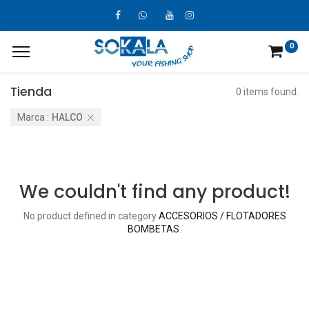
0
Tienda
0 items found.
Marca :
HALCO
We couldn't find any product!
No product defined in category
ACCESORIOS / FLOTADORES
BOMBETAS
.