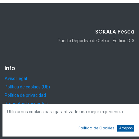
SOKALA Pesca
Puerto Deportivo de Getxo - Edificio D-3
Info
Aviso Legal
Política de cookies (UE)
Política de privacidad
Preguntas frecuentes
Utilizamos cookies para garantizarle una mejor experiencia.
Política de Cookies
Acepto
Copyright © SOKALA Pesca