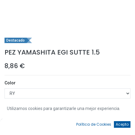
Destacado
PEZ YAMASHITA EGI SUTTE 1.5
8,86
€
Color
Utilizamos cookies para garantizarle una mejor experiencia.
0
Añadir a la Cesta
Política de Cookies
Acepto
Inicio
Búsqueda
Favoritos
Cuenta