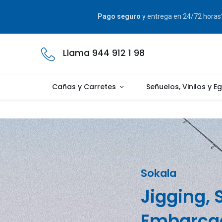
Pago seguro
y entrega en 24/72 hora
Llama 944 912 1 98
Cañas y Carretes
Señuelos, Vinilos y E
Sokala
Jigging, 
Embarcac