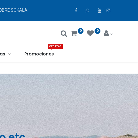
OBRE SOKALA
0
0
OFERTAS
as
Promociones
o etc.