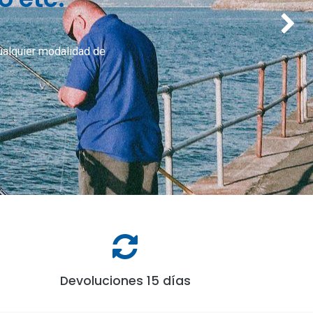
Siguient
cualquier modalidad de
Devoluciones 15 días