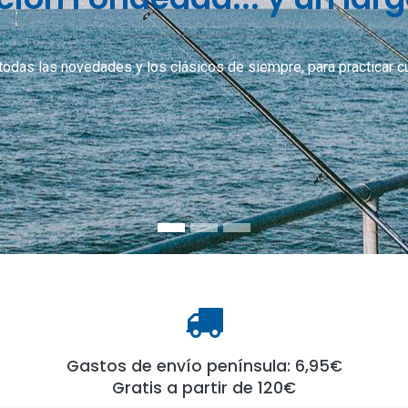
 todas las novedades y los clásicos de siempre, para practicar 
Gastos de envío península: 6,95€
Gratis a partir de 120€