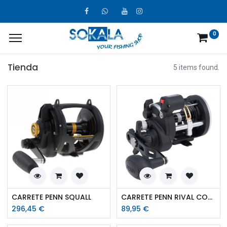
0
Tienda
5 items found.
CARRETE PENN SQUALL
CARRETE PENN RIVAL CON CUENTAMETROS
296,45
€
89,95
€