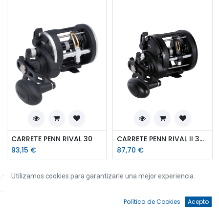
CARRETE PENN RIVAL 30
CARRETE PENN RIVAL II 30LWLH
93,15
€
87,70
€
Utilizamos cookies para garantizarle una mejor experiencia.
Filtros
Por defecto
0
Política de Cookies
Acepto
Inicio
Búsqueda
Favoritos
Cuenta