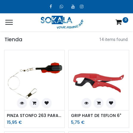
0
Tienda
14 items found.
PINZA STONFO 263 PARA CURRI
GRIP HART DE TEFLON 6"
15,95
€
5,75
€