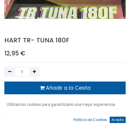
HART TR- TUNA 180F
12,95
€
Añadir a la Cesta
Añadir a Favoritos
Utilizamos cookies para garantizarle una mejor experiencia.
3 Unidades disponible | Entrega en 48/72 horas
0
Política de Cookies
Acepto
Inicio
Búsqueda
Favoritos
Cuenta