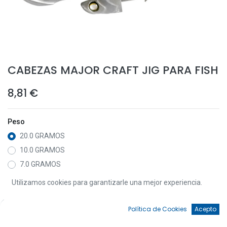
CABEZAS MAJOR CRAFT JIG PARA FISH
8,81
€
Peso
20.0 GRAMOS
10.0 GRAMOS
7.0 GRAMOS
5.0 GRAMOS
Utilizamos cookies para garantizarle una mejor experiencia.
15.0 GRMOS
0
Política de Cookies
Acepto
Inicio
Búsqueda
Favoritos
Cuenta