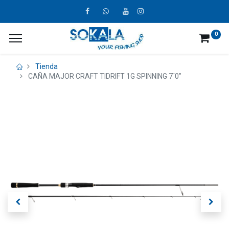
0
Tienda
CAÑA MAJOR CRAFT TIDRIFT 1G SPINNING 7´0"