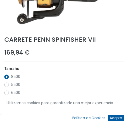
CARRETE PENN SPINFISHER VII
169,94
€
Tamaño
8500
5500
6500
4500
Utilizamos cookies para garantizarle una mejor experiencia.
7500
0
3500
Política de Cookies
Acepto
Inicio
Búsqueda
Favoritos
Cuenta