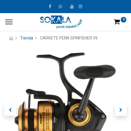
0
Tienda
CARRETE PENN SPINFISHER VII