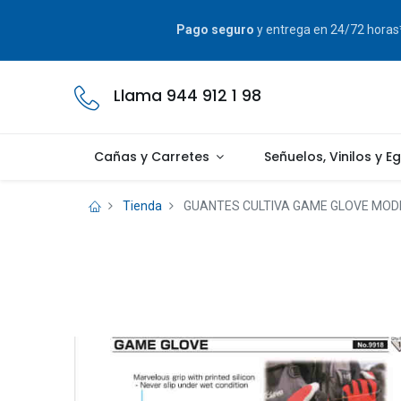
Pago seguro
y entrega en 24/72 hora
Llama 944 912 1 98
Cañas y Carretes
Señuelos, Vinilos y E
Tienda
GUANTES CULTIVA GAME GLOVE MOD