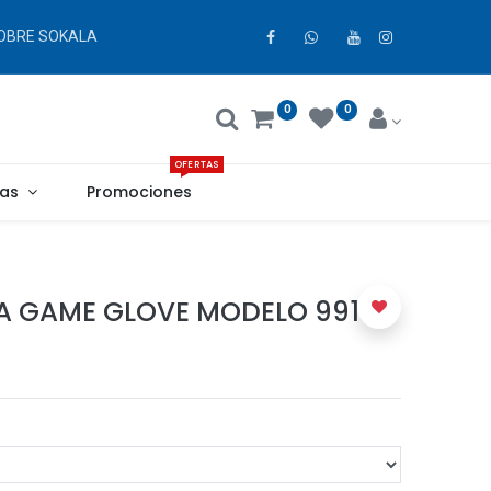
OBRE SOKALA
0
0
OFERTAS
as
Promociones
A GAME GLOVE MODELO 9918