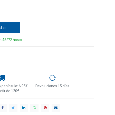
sta
en 48/72 horas
 península: 6,95€
Devoluciones 15 días
artir de 120€